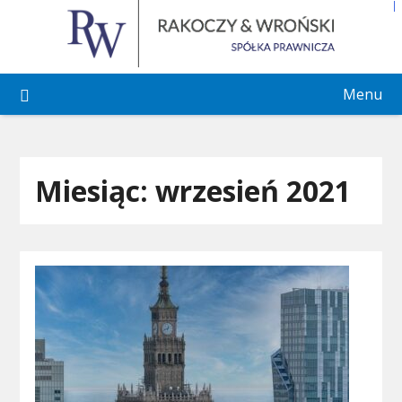
Skip
to
content
Menu
Miesiąc:
wrzesień 2021