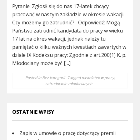
Pytanie: Zgłosił się do nas 17-latek chcący
pracować w naszym zakładzie w okresie wakacji.
Czy możemy go zatrudnić? Odpowiedź: Mogą
Państwo zatrudnić kandydata do pracy w wieku
17 lat na okres wakacji, jednak należy tu
pamiętać o kilku ważnych kwestiach zawartych w
dziale IX Kodeksu pracy: Zgodnie z art.200(1) K. p.
Młodociany może być […]
Posted in
Bez kategorii
Tagged
nastolatek w pracy
,
zatrudnianie młodocianych
OSTATNIE WPISY
Zapis w umowie o pracę dotyczący premii