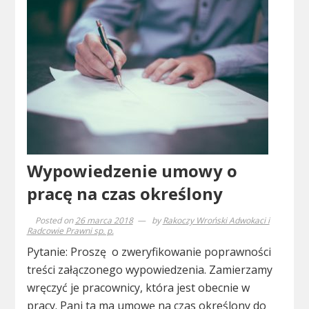
Wypowiedzenie umowy o
pracę na czas określony
Posted on
26 marca 2018
by
Rakoczy Wroński Adwokaci i
Radcowie Prawni sp. p.
Pytanie: Proszę o zweryfikowanie poprawności
treści załączonego wypowiedzenia. Zamierzamy
wręczyć je pracownicy, która jest obecnie w
pracy. Pani ta ma umowę na czas określony do