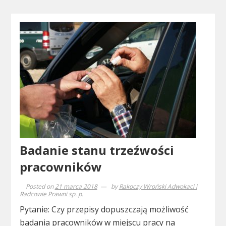
Badanie stanu trzeźwości
pracowników
Posted on
21 marca 2018
by
Rakoczy Wroński Adwokaci i
Radcowie Prawni sp. p.
Pytanie: Czy przepisy dopuszczają możliwość
badania pracowników w miejscu pracy na