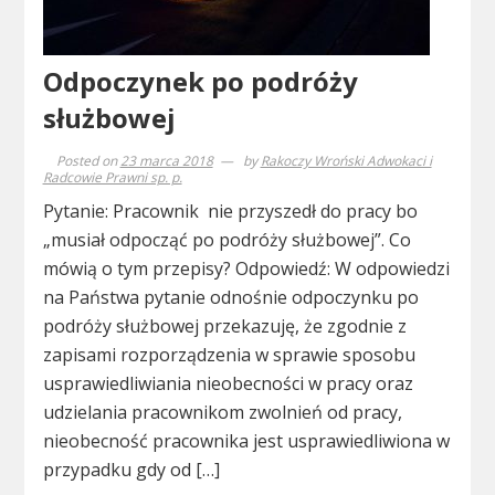
Odpoczynek po podróży
służbowej
Posted on
23 marca 2018
by
Rakoczy Wroński Adwokaci i
Radcowie Prawni sp. p.
Pytanie: Pracownik nie przyszedł do pracy bo
„musiał odpocząć po podróży służbowej”. Co
mówią o tym przepisy? Odpowiedź: W odpowiedzi
na Państwa pytanie odnośnie odpoczynku po
podróży służbowej przekazuję, że zgodnie z
zapisami rozporządzenia w sprawie sposobu
usprawiedliwiania nieobecności w pracy oraz
udzielania pracownikom zwolnień od pracy,
nieobecność pracownika jest usprawiedliwiona w
przypadku gdy od […]