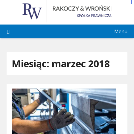
Skip
to
content
Menu
Miesiąc:
marzec 2018