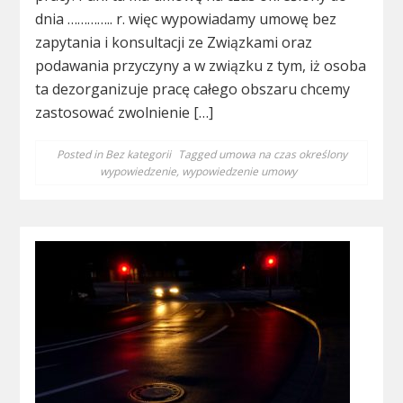
dnia ………….. r. więc wypowiadamy umowę bez
zapytania i konsultacji ze Związkami oraz
podawania przyczyny a w związku z tym, iż osoba
ta dezorganizuje pracę całego obszaru chcemy
zastosować zwolnienie […]
Posted in
Bez kategorii
Tagged
umowa na czas określony
wypowiedzenie
,
wypowiedzenie umowy