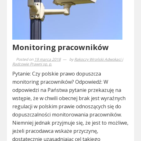
Monitoring pracowników
Posted on
19 marca 2018
by
Rakoczy Wroński Adwokaci i
Radcowie Prawni sp. p.
Pytanie: Czy polskie prawo dopuszcza
monitoring pracowników? Odpowiedź: W
odpowiedzi na Państwa pytanie przekazuję na
wstępie, że w chwili obecnej brak jest wyraźnych
regulacji w polskim prawie odnoszących się do
dopuszczalności monitorowania pracowników.
Niemniej jednak przyjmuje się, że jest to możliwe,
jeżeli pracodawca wskaże przyczynę,
dostatecznie uzasadniając cel takiego