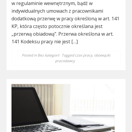
w regulaminie wewnętrznym, bądź w
indywidualnych umowach z pracownikami
dodatkową przerwę w pracy określoną w art. 141
KP, która często potocznie określana jest
„przerwą obiadową”. Przerwa określona w art.
141 Kodeksu pracy nie jest […]
Posted in
Bez kategorii
Tagged
czas pracy
,
obowiązki
pracodawcy