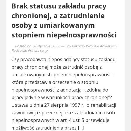
Brak statusu zakładu pracy
chronionej, a zatrudnienie
osoby z umiarkowanym
stopniem niepełnosprawności
Posted on
28 stycznia 2022
by
Rakoczy Wroński Adwokaci i
Radcowie Prawni sp. p.
Czy pracodawca nieposiadający statusu zakładu
pracy chronionej może zatrudnić osobę z
umiarkowanym stopniem niepełnosprawności,
która przedstawia orzeczenie o stopniu
niepełnosprawności z adnotacją: „zdolna do
pracy jedynie w warunkach pracy chronionej”?
Ustawa z dnia 27 sierpnia 1997 r. o rehabilitacji
zawodowej i społecznej oraz zatrudnianiu osób
niepełnosprawnych w art. 4 ust. 5 przewiduje
możliwość zatrudnienia przez […]