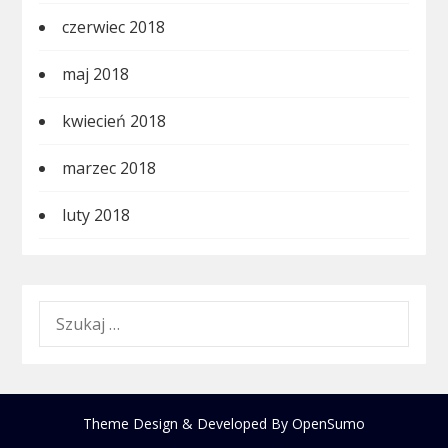
czerwiec 2018
maj 2018
kwiecień 2018
marzec 2018
luty 2018
SZUKAJ:
Theme Design & Developed By
OpenSumo