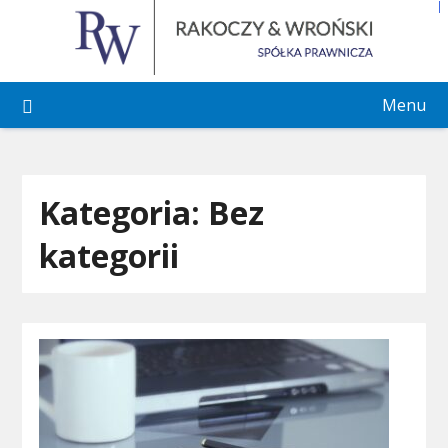
Skip
to
content
Menu
Kategoria:
Bez
kategorii