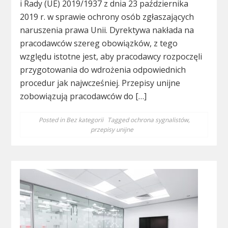
i Rady (UE) 2019/1937 z dnia 23 października
2019 r. w sprawie ochrony osób zgłaszających
naruszenia prawa Unii. Dyrektywa nakłada na
pracodawców szereg obowiązków, z tego
względu istotne jest, aby pracodawcy rozpoczęli
przygotowania do wdrożenia odpowiednich
procedur jak najwcześniej. Przepisy unijne
zobowiązują pracodawców do […]
Posted in
Bez kategorii
Tagged
ochrona sygnalistów
,
przepisy unijne