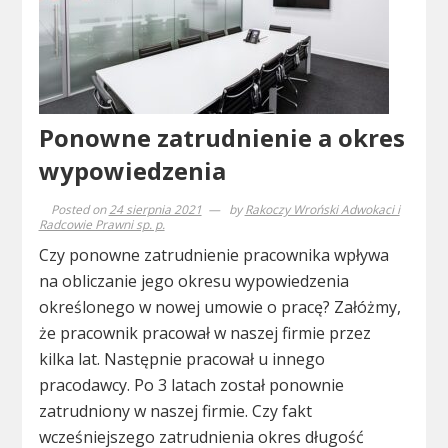
Ponowne zatrudnienie a okres
wypowiedzenia
Posted on
24 sierpnia 2021
by
Rakoczy Wroński Adwokaci i
Radcowie Prawni sp. p.
Czy ponowne zatrudnienie pracownika wpływa
na obliczanie jego okresu wypowiedzenia
określonego w nowej umowie o pracę? Załóżmy,
że pracownik pracował w naszej firmie przez
kilka lat. Następnie pracował u innego
pracodawcy. Po 3 latach został ponownie
zatrudniony w naszej firmie. Czy fakt
wcześniejszego zatrudnienia okres długość