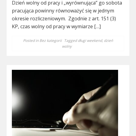
Dzień wolny od pracy i „wyrównująca” go sobota
pracująca powinny równoważyć się w jednym
okresie rozliczeniowym. Zgodnie z art. 151 (3)
KP, czas wolny od pracy w wymiarze […]
Posted in
Bez kategorii
Tagged
długi weekend
,
dzień
wolny