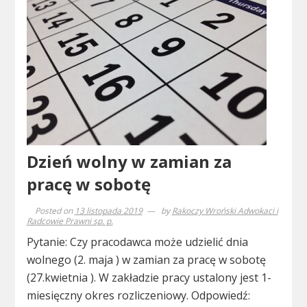
Dzień wolny w zamian za
pracę w sobotę
Posted on
13 listopada 2019
by
Rakoczy Wroński Adwokaci i
Radcowie Prawni sp. p.
Pytanie: Czy pracodawca może udzielić dnia
wolnego (2. maja ) w zamian za pracę w sobotę
(27.kwietnia ). W zakładzie pracy ustalony jest 1-
miesięczny okres rozliczeniowy. Odpowiedź: