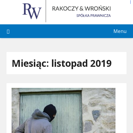
Skip
to
content
Menu
Miesiąc:
listopad 2019