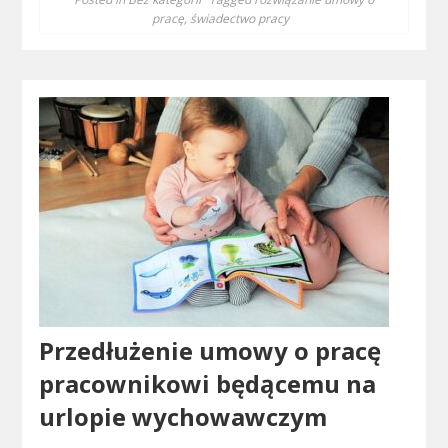
pracę
,
świadectwo pracy
Przedłużenie umowy o pracę
pracownikowi będącemu na
urlopie wychowawczym