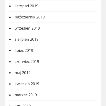
listopad 2019
październik 2019
wrzesień 2019
sierpień 2019
lipiec 2019
czerwiec 2019
maj 2019
kwiecień 2019
marzec 2019