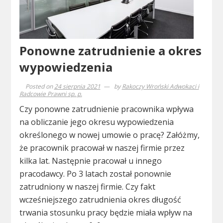
Ponowne zatrudnienie a okres
wypowiedzenia
Posted on
24 sierpnia 2021
by
Rakoczy Wroński Adwokaci i
Radcowie Prawni sp. p.
Czy ponowne zatrudnienie pracownika wpływa
na obliczanie jego okresu wypowiedzenia
określonego w nowej umowie o pracę? Załóżmy,
że pracownik pracował w naszej firmie przez
kilka lat. Następnie pracował u innego
pracodawcy. Po 3 latach został ponownie
zatrudniony w naszej firmie. Czy fakt
wcześniejszego zatrudnienia okres długość
trwania stosunku pracy będzie miała wpływ na