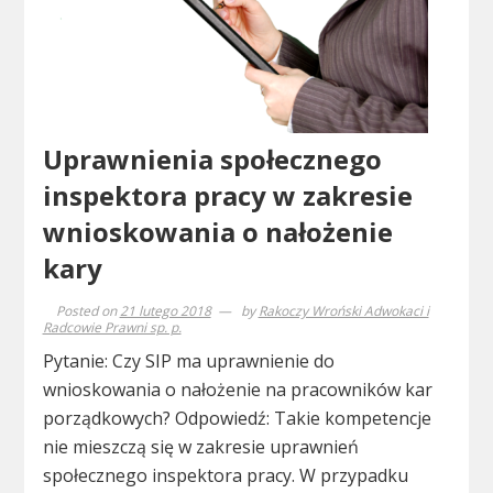
Uprawnienia społecznego
inspektora pracy w zakresie
wnioskowania o nałożenie
kary
Posted on
21 lutego 2018
by
Rakoczy Wroński Adwokaci i
Radcowie Prawni sp. p.
Pytanie: Czy SIP ma uprawnienie do
wnioskowania o nałożenie na pracowników kar
porządkowych? Odpowiedź: Takie kompetencje
nie mieszczą się w zakresie uprawnień
społecznego inspektora pracy. W przypadku