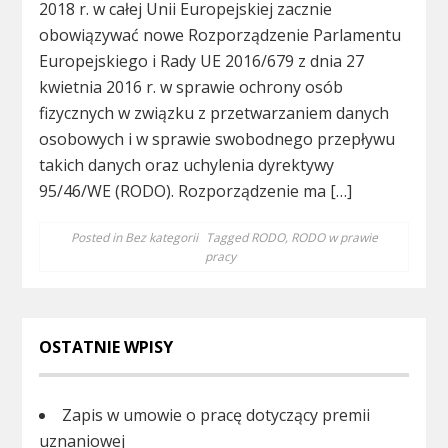
2018 r. w całej Unii Europejskiej zacznie
obowiązywać nowe Rozporządzenie Parlamentu
Europejskiego i Rady UE 2016/679 z dnia 27
kwietnia 2016 r. w sprawie ochrony osób
fizycznych w związku z przetwarzaniem danych
osobowych i w sprawie swobodnego przepływu
takich danych oraz uchylenia dyrektywy
95/46/WE (RODO). Rozporządzenie ma […]
Posted in
Bez kategorii
Tagged
RODO
,
RODO w prawie
pracy
OSTATNIE WPISY
Zapis w umowie o pracę dotyczący premii
uznaniowej