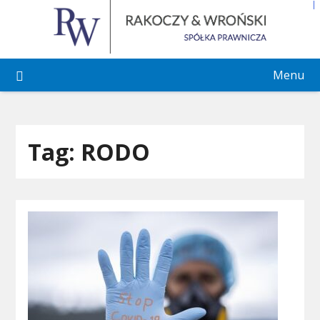
Skip
to
content
Menu
Tag:
RODO