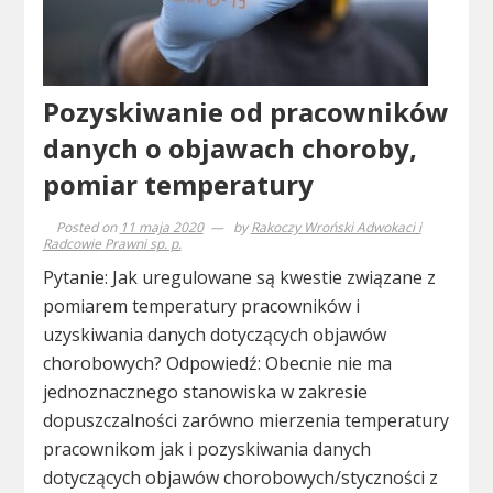
Pozyskiwanie od pracowników
danych o objawach choroby,
pomiar temperatury
Posted on
11 maja 2020
by
Rakoczy Wroński Adwokaci i
Radcowie Prawni sp. p.
Pytanie: Jak uregulowane są kwestie związane z
pomiarem temperatury pracowników i
uzyskiwania danych dotyczących objawów
chorobowych? Odpowiedź: Obecnie nie ma
jednoznacznego stanowiska w zakresie
dopuszczalności zarówno mierzenia temperatury
pracownikom jak i pozyskiwania danych
dotyczących objawów chorobowych/styczności z