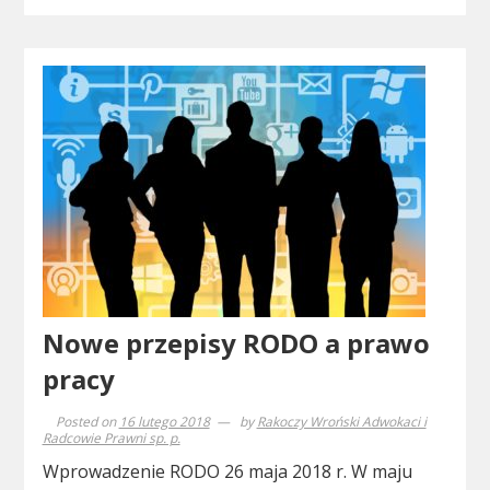
Nowe przepisy RODO a prawo
pracy
Posted on
16 lutego 2018
by
Rakoczy Wroński Adwokaci i
Radcowie Prawni sp. p.
Wprowadzenie RODO 26 maja 2018 r. W maju