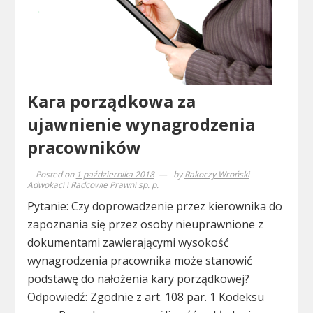
Kara porządkowa za
ujawnienie wynagrodzenia
pracowników
Posted on
1 października 2018
by
Rakoczy Wroński
Adwokaci i Radcowie Prawni sp. p.
Pytanie: Czy doprowadzenie przez kierownika do
zapoznania się przez osoby nieuprawnione z
dokumentami zawierającymi wysokość
wynagrodzenia pracownika może stanowić
podstawę do nałożenia kary porządkowej?
Odpowiedź: Zgodnie z art. 108 par. 1 Kodeksu