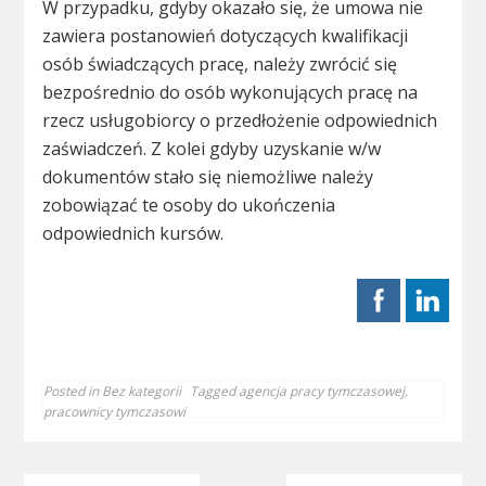
W przypadku, gdyby okazało się, że umowa nie
zawiera postanowień dotyczących kwalifikacji
osób świadczących pracę, należy zwrócić się
bezpośrednio do osób wykonujących pracę na
rzecz usługobiorcy o przedłożenie odpowiednich
zaświadczeń. Z kolei gdyby uzyskanie w/w
dokumentów stało się niemożliwe należy
zobowiązać te osoby do ukończenia
odpowiednich kursów.
Posted in
Bez kategorii
Tagged
agencja pracy tymczasowej
,
pracownicy tymczasowi