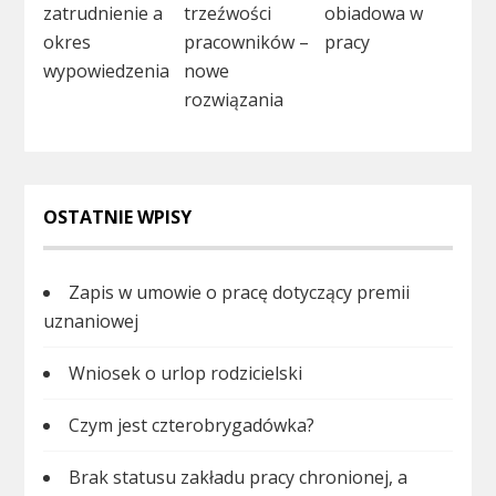
zatrudnienie a
trzeźwości
obiadowa w
okres
pracowników –
pracy
wypowiedzenia
nowe
rozwiązania
OSTATNIE WPISY
Zapis w umowie o pracę dotyczący premii
uznaniowej
Wniosek o urlop rodzicielski
Czym jest czterobrygadówka?
Brak statusu zakładu pracy chronionej, a