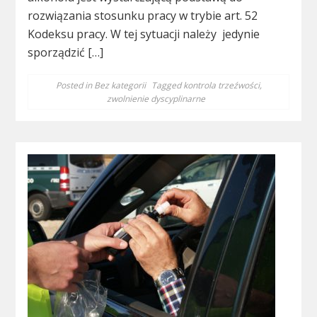
rozwiązania stosunku pracy w trybie art. 52
Kodeksu pracy. W tej sytuacji należy jedynie
sporządzić […]
Posted in
Bez kategorii
Tagged
kontrola trzeźwości
,
zwolnienie dyscyplinarne