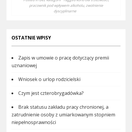
pracownik pod wpływem alkoholu
,
zwolnienie
dyscyplinarne
OSTATNIE WPISY
Zapis w umowie o pracę dotyczący premii
uznaniowej
Wniosek o urlop rodzicielski
Czym jest czterobrygadówka?
Brak statusu zakładu pracy chronionej, a
zatrudnienie osoby z umiarkowanym stopniem
niepełnosprawności