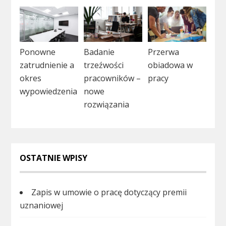
Ponowne
Badanie
Przerwa
zatrudnienie a
trzeźwości
obiadowa w
okres
pracowników –
pracy
wypowiedzenia
nowe
rozwiązania
OSTATNIE WPISY
Zapis w umowie o pracę dotyczący premii
uznaniowej