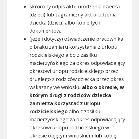
skrócony odpis aktu urodzenia dziecka
(dzieci) lub zagraniczny akt urodzenia
dziecka (dzieci) albo kopie tych
dokumentów;
(jeżeli dotyczy) oświadczenie pracownika
o braku zamiaru korzystania z urlopu
rodzicielskiego albo z zasiłku
macierzyńskiego za okres odpowiadający
okresowi urlopu rodzicielskiego przez
drugiego z rodziców dziecka przez okres
wskazany we wniosku
albo o okresie, w
którym drugi z rodziców dziecka
zamierza korzystać z urlopu
rodzicielskiego
albo z zasiłku
macierzyńskiego za okres odpowiadający
okresowi urlopu rodzicielskiego w
okresie objętym wnioskiem
lub
kopię