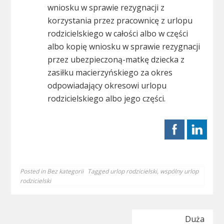
wniosku w sprawie rezygnacji z
korzystania przez pracownicę z urlopu
rodzicielskiego w całości albo w części
albo kopię wniosku w sprawie rezygnacji
przez ubezpieczoną-matkę dziecka z
zasiłku macierzyńskiego za okres
odpowiadający okresowi urlopu
rodzicielskiego albo jego części.
Posted in
Bez kategorii
Tagged
urlop rodzicielski
,
wspólny urlop
rodzicielski
Nawigacja
Duża