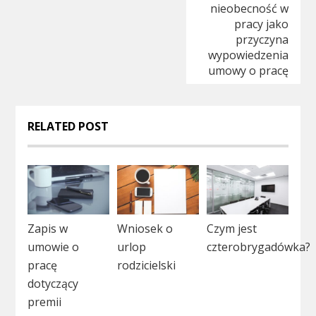
nieobecność w
wpisu
pracy jako
przyczyna
wypowiedzenia
umowy o pracę
RELATED POST
Zapis w
Wniosek o
Czym jest
umowie o
urlop
czterobrygadówka?
pracę
rodzicielski
dotyczący
premii