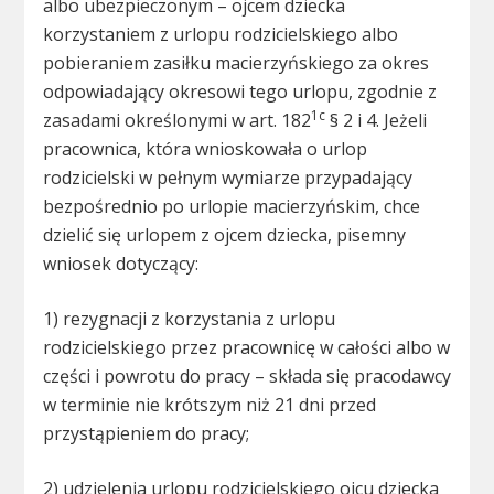
albo ubezpieczonym – ojcem dziecka
korzystaniem z urlopu rodzicielskiego albo
pobieraniem zasiłku macierzyńskiego za okres
odpowiadający okresowi tego urlopu, zgodnie z
1c
zasadami określonymi w art. 182
§ 2 i 4. Jeżeli
pracownica, która wnioskowała o urlop
rodzicielski w pełnym wymiarze przypadający
bezpośrednio po urlopie macierzyńskim, chce
dzielić się urlopem z ojcem dziecka, pisemny
wniosek dotyczący:
1) rezygnacji z korzystania z urlopu
rodzicielskiego przez pracownicę w całości albo w
części i powrotu do pracy – składa się pracodawcy
w terminie nie krótszym niż 21 dni przed
przystąpieniem do pracy;
2) udzielenia urlopu rodzicielskiego ojcu dziecka