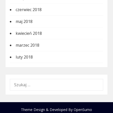
czerwiec 2018
maj 2018
kwiecień 2018
marzec 2018
luty 2018
SZUKAJ:
Theme Design & Developed By
OpenSumo