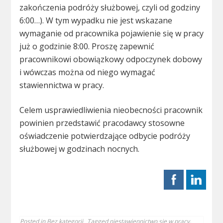
zakończenia podróży służbowej, czyli od godziny
6:00…). W tym wypadku nie jest wskazane
wymaganie od pracownika pojawienie się w pracy
już o godzinie 8:00. Proszę zapewnić
pracownikowi obowiązkowy odpoczynek dobowy
i wówczas można od niego wymagać
stawiennictwa w pracy.
Celem usprawiedliwienia nieobecności pracownik
powinien przedstawić pracodawcy stosowne
oświadczenie potwierdzające odbycie podróży
służbowej w godzinach nocnych.
Posted in
Bez kategorii
Tagged
niestawiennictwo się w pracy
,