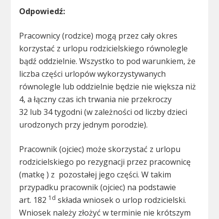
Odpowiedź:
Pracownicy (rodzice) mogą przez cały okres
korzystać z urlopu rodzicielskiego równolegle
bądź oddzielnie. Wszystko to pod warunkiem, że
liczba części urlopów wykorzystywanych
równolegle lub oddzielnie będzie nie większa niż
4, a łączny czas ich trwania nie przekroczy
32 lub 34 tygodni (w zależności od liczby dzieci
urodzonych przy jednym porodzie).
Pracownik (ojciec) może skorzystać z urlopu
rodzicielskiego po rezygnacji przez pracownicę
(matkę ) z pozostałej jego części. W takim
przypadku pracownik (ojciec) na podstawie
1d
art. 182
składa wniosek o urlop rodzicielski.
Wniosek należy złożyć w terminie nie krótszym