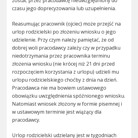
zostać przez pracodawcę nieuwzględniony do
czasu jego doprecyzowania lub uzupełnienia.
Reasumując pracownik (ojciec) może przejść na
urlop rodzicielski po złożeniu wniosku o jego
udzielenie. Przy czym należy pamiętać, że od
dobrej woli pracodawcy zależy czy w przypadku
niedotrzymania przez pracownika terminu
złożenia wniosku (nie krócej niż 21 dni przed
rozpoczęciem korzystania z urlopu) udzieli mu
urlopu rodzicielskiego choćby z dnia na dzień.
Pracodawca nie ma bowiem ustawowego
obowiązku uwzględnienia spóźnionego wniosku.
Natomiast wniosek złożony w formie pisemnej i
w ustawowym terminie jest wiążący dla
pracodawcy.
Urlop rodzicielski udzielany jest w tygodniach