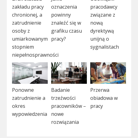
zakładu pracy
oznaczenia
pracodawcy
chronionej, a
powinny
związane z
zatrudnienie
znaleźć się w
nową
osoby z
grafiku czasu
dyrektywą
umiarkowanym
pracy?
unijną o
stopniem
sygnalistach
niepełnosprawności
Ponowne
Badanie
Przerwa
zatrudnienie a
trzeźwości
obiadowa w
okres
pracowników –
pracy
wypowiedzenia
nowe
rozwiązania