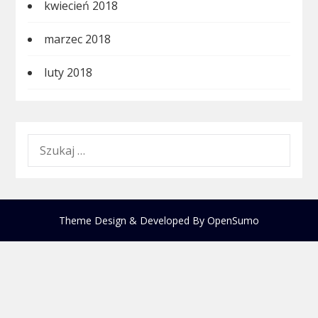
kwiecień 2018
marzec 2018
luty 2018
SZUKAJ:
Theme Design & Developed By
OpenSumo