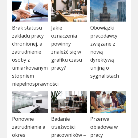
Brak statusu
Jakie
Obowiązki
zakładu pracy
oznaczenia
pracodawcy
chronionej, a
powinny
związane z
zatrudnienie
znaleźć się w
nową
osoby z
grafiku czasu
dyrektywą
umiarkowanym
pracy?
unijną o
stopniem
sygnalistach
niepełnosprawności
Ponowne
Badanie
Przerwa
zatrudnienie a
trzeźwości
obiadowa w
okres
pracowników –
pracy