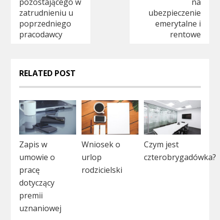
pozostającego w
na
zatrudnieniu u
ubezpieczenie
poprzedniego
emerytalne i
pracodawcy
rentowe
RELATED POST
Zapis w
Wniosek o
Czym jest
umowie o
urlop
czterobrygadówka?
pracę
rodzicielski
dotyczący
premii
uznaniowej