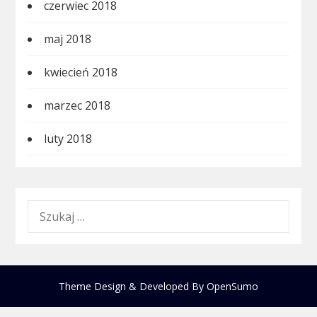
czerwiec 2018
maj 2018
kwiecień 2018
marzec 2018
luty 2018
SZUKAJ:
Theme Design & Developed By
OpenSumo