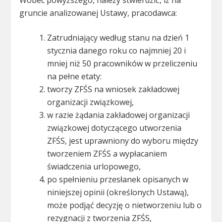
Wobec powyższego, należy stwierdzić, iż na
gruncie analizowanej Ustawy, pracodawca:
Zatrudniający według stanu na dzień 1
stycznia danego roku co najmniej 20 i
mniej niż 50 pracowników w przeliczeniu
na pełne etaty:
tworzy ZFŚS na wniosek zakładowej
organizacji związkowej,
w razie żądania zakładowej organizacji
związkowej dotyczącego utworzenia
ZFŚS, jest uprawniony do wyboru między
tworzeniem ZFŚS a wypłacaniem
świadczenia urlopowego,
po spełnieniu przesłanek opisanych w
niniejszej opinii (określonych Ustawą),
może podjąć decyzję o nietworzeniu lub o
rezygnacji z tworzenia ZFŚS,