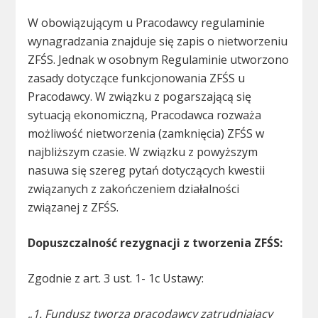
W obowiązującym u Pracodawcy regulaminie
wynagradzania znajduje się zapis o nietworzeniu
ZFŚS. Jednak w osobnym Regulaminie utworzono
zasady dotyczące funkcjonowania ZFŚS u
Pracodawcy. W związku z pogarszającą się
sytuacją ekonomiczną, Pracodawca rozważa
możliwość nietworzenia (zamknięcia) ZFŚS w
najbliższym czasie. W związku z powyższym
nasuwa się szereg pytań dotyczących kwestii
związanych z zakończeniem działalności
związanej z ZFŚS.
Dopuszczalność rezygnacji z tworzenia ZFŚS:
Zgodnie z art. 3 ust. 1- 1c Ustawy:
„1. Fundusz tworzą pracodawcy zatrudniający