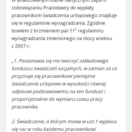
W analizowanym stanie faktycznym zapis o
zobowiązaniu Pracodawcy do wypłaty
pracownikom świadczenia urlopowego znajduje
się w regulaminie wynagradzania. Zgodnie
1
bowiem z brzmieniem par.11
regulaminu
wynagradzania zmienionego na mocy aneksu
z 2007 r.:
„1. Postanawia się nie tworzyć zakładowego
funduszu świadczeń socjalnych, w zamian za co
przyznaje się pracownikowi pieniężne
świadczenie urlopowe w wysokości równej
odpisowi podstawowemu na ten fundusz i
proporcjonalnie do wymiaru czasu pracy
pracownika.
2. Świadczenie, o którym mowa w ust.1 wypłaca
się raz w roku każdemu pracownikowi