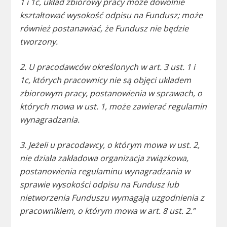
1 i 1c, układ zbiorowy pracy może dowolnie
kształtować wysokość odpisu na Fundusz; może
również postanawiać, że Fundusz nie będzie
tworzony.
2. U pracodawców określonych w art. 3 ust. 1 i
1c, których pracownicy nie są objęci układem
zbiorowym pracy, postanowienia w sprawach, o
których mowa w ust. 1, może zawierać regulamin
wynagradzania.
3. Jeżeli u pracodawcy, o którym mowa w ust. 2,
nie działa zakładowa organizacja związkowa,
postanowienia regulaminu wynagradzania w
sprawie wysokości odpisu na Fundusz lub
nietworzenia Funduszu wymagają uzgodnienia z
pracownikiem, o którym mowa w art. 8 ust. 2.”