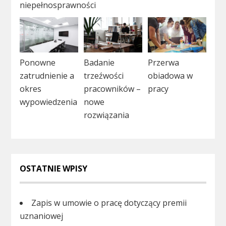
niepełnosprawności
Ponowne
Badanie
Przerwa
zatrudnienie a
trzeźwości
obiadowa w
okres
pracowników –
pracy
wypowiedzenia
nowe
rozwiązania
OSTATNIE WPISY
Zapis w umowie o pracę dotyczący premii
uznaniowej