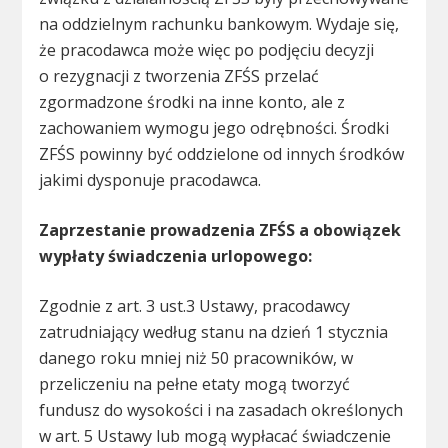
na oddzielnym rachunku bankowym. Wydaje się,
że pracodawca może więc po podjęciu decyzji
o rezygnacji z tworzenia ZFŚS przelać
zgormadzone środki na inne konto, ale z
zachowaniem wymogu jego odrębności. Środki
ZFŚS powinny być oddzielone od innych środków
jakimi dysponuje pracodawca.
Zaprzestanie prowadzenia
ZFŚS a obowiązek
wypłaty świadczenia urlopowego:
Zgodnie z art. 3 ust.3 Ustawy, pracodawcy
zatrudniający według stanu na dzień 1 stycznia
danego roku mniej niż 50 pracowników, w
przeliczeniu na pełne etaty mogą tworzyć
fundusz do wysokości i na zasadach określonych
w art. 5 Ustawy lub mogą wypłacać świadczenie