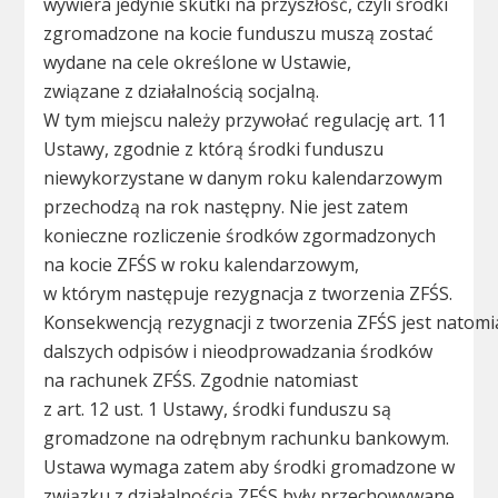
wywiera jedynie skutki na przyszłość, czyli środki
zgromadzone na kocie funduszu muszą zostać
wydane na cele określone w Ustawie,
związane z działalnością socjalną.
W tym miejscu należy przywołać regulację art. 11
Ustawy, zgodnie z którą środki funduszu
niewykorzystane w danym roku kalendarzowym
przechodzą na rok następny. Nie jest zatem
konieczne rozliczenie środków zgormadzonych
na kocie ZFŚS w roku kalendarzowym,
w którym następuje rezygnacja z tworzenia ZFŚS.
Konsekwencją rezygnacji z tworzenia ZFŚS jest natomia
dalszych odpisów i nieodprowadzania środków
na rachunek ZFŚS. Zgodnie natomiast
z art. 12 ust. 1 Ustawy, środki funduszu są
gromadzone na odrębnym rachunku bankowym.
Ustawa wymaga zatem aby środki gromadzone w
związku z działalnością ZFŚS były przechowywane