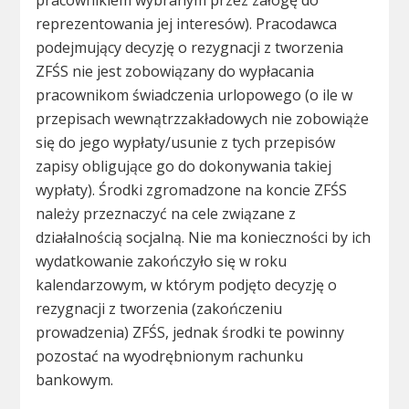
pracownikiem wybranym przez załogę do
reprezentowania jej interesów). Pracodawca
podejmujący decyzję o rezygnacji z tworzenia
ZFŚS nie jest zobowiązany do wypłacania
pracownikom świadczenia urlopowego (o ile w
przepisach wewnątrzzakładowych nie zobowiąże
się do jego wypłaty/usunie z tych przepisów
zapisy obligujące go do dokonywania takiej
wypłaty). Środki zgromadzone na koncie ZFŚS
należy przeznaczyć na cele związane z
działalnością socjalną. Nie ma konieczności by ich
wydatkowanie zakończyło się w roku
kalendarzowym, w którym podjęto decyzję o
rezygnacji z tworzenia (zakończeniu
prowadzenia) ZFŚS, jednak środki te powinny
pozostać na wyodrębnionym rachunku
bankowym.