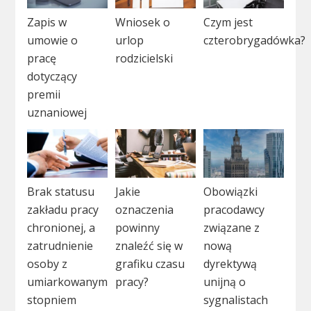
Zapis w
Wniosek o
Czym jest
umowie o
urlop
czterobrygadówka?
pracę
rodzicielski
dotyczący
premii
uznaniowej
Brak statusu
Jakie
Obowiązki
zakładu pracy
oznaczenia
pracodawcy
chronionej, a
powinny
związane z
zatrudnienie
znaleźć się w
nową
osoby z
grafiku czasu
dyrektywą
umiarkowanym
pracy?
unijną o
stopniem
sygnalistach