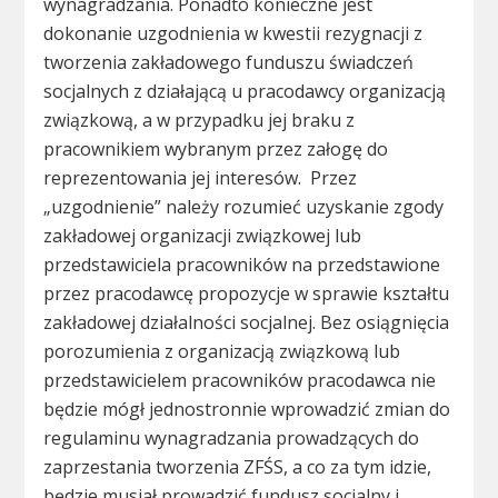
wynagradzania. Ponadto konieczne jest
dokonanie uzgodnienia w kwestii rezygnacji z
tworzenia zakładowego funduszu świadczeń
socjalnych z działającą u pracodawcy organizacją
związkową, a w przypadku jej braku z
pracownikiem wybranym przez załogę do
reprezentowania jej interesów. Przez
„uzgodnienie” należy rozumieć uzyskanie zgody
zakładowej organizacji związkowej lub
przedstawiciela pracowników na przedstawione
przez pracodawcę propozycje w sprawie kształtu
zakładowej działalności socjalnej. Bez osiągnięcia
porozumienia z organizacją związkową lub
przedstawicielem pracowników pracodawca nie
będzie mógł jednostronnie wprowadzić zmian do
regulaminu wynagradzania prowadzących do
zaprzestania tworzenia ZFŚS, a co za tym idzie,
będzie musiał prowadzić fundusz socjalny i